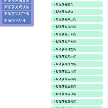
斯派莎克组合泵
斯派莎克蝶阀
斯派莎克观视镜
斯派莎克球阀
斯派莎克其它阀
斯派莎克截止阀
斯派莎克配件
斯派莎克放料阀
斯派莎克止回阀
斯派莎克平衡阀
斯派莎克针型阀
斯派莎克疏水阀
斯派莎克排气阀
斯派莎克温控阀
斯派莎克电磁阀
斯派莎克旋塞阀
斯派莎克隔膜阀
斯派莎克管夹阀